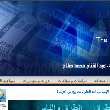
 الصحافة
دراسات و مؤلفات
ندوات و مؤتمرات
منهاجية ا
اد الإسلامي أحد الحلول للخروج من الأزمة ؟
late