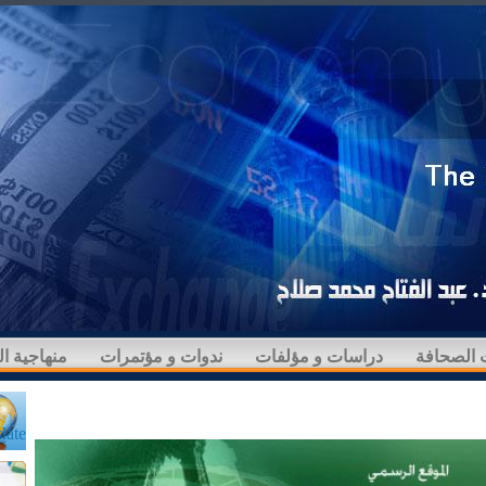
 الصحافة
دراسات و مؤلفات
ندوات و مؤتمرات
منهاجية ا
late