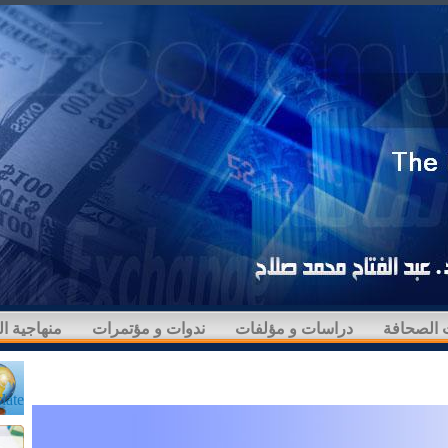
 الصحافة
دراسات و مؤلفات
ندوات و مؤتمرات
منهاجية ا
late