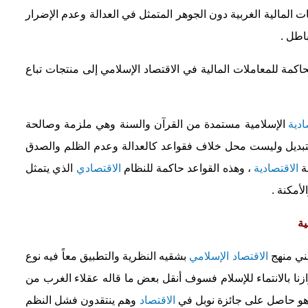
 المالية الغربية دون الجوهر المتمثل في العدالة وعدم الإضرار
اطل .
حاكمة للمعاملات المالية في الاقتصاد الإسلامي إلى منتجات تباع
ادية
الإسلامية مستمدة من القرآن والسنة وهي ملزمة وصالحة
التبديل وليست محل خلاف فقواعد كالعدالة وعدم الظلم والصدق
مة
الاقتصادية
، وهذه القواعد حاكمة للنظام
الاقتصادي
الذي يتمثل
أمكنة .
ية
بني منهج
الاقتصاد الإسلامي
بشقيه النظرية والتطبيق معاً فيه نوع
زنا بالانتماء للإسلام فسوف أنقل بعض ما قاله عقلاء الغرب من
و حاصل على جائزة نوبل في
الاقتصاد
وهم ينتقدون فشل النظم