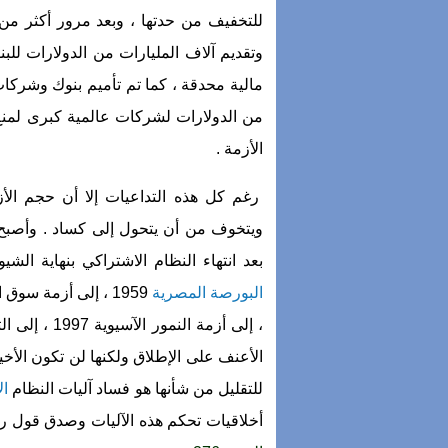
للتخفيف من حدتها ، وبعد مرور أكثر 
وتقديم آلاف المليارات من الدولارات للبنو
مالية محدقة ، كما تم تأميم بنوك وشركات
من الدولارات لشركات عالمية كبرى لمنع ا
الأزمة .
رغم كل هذه التداعيات إلا أن حجم الأز
ويتخوف من أن يتحول إلى كساد . وأصبح 
بعد انتهاء النظام الاشتراكي بنهاية الشيوعية أزم
البورصة المصرية
، إلى أزمة النمور الآسيوية 1997 ، إلى الثلاثاء الأسود في
الأعنف على الإطلاق ولكنها لن تكون الأخي
للتقليل من شأنها هو فساد آليات النظام
ال
أخلاقيات تحكم هذه الآليات وصدق قول رب