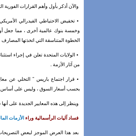
والآن أذكر بأول وأهم القرارات الفورية 
• تخفيض الاحتياطي الفيدرالي الأمريكي
وخمسة بنوك عالمية أخرى ، مما جعل أول
الخطوة المتناسقة التي اتخذتها المصارف 
• الولايات المتحدة تعلن في إجراء استثن
من آثار الأزمة .
• قرار اجتماع باريس " التخلي عن معاي
بحسب أسعار السوق ، وليس على أساس أس
وينظر إلى هذه المعايير الجديدة على أنها
فساد آليات الرأسمالية وراء
الأزمات المال
بعد هذا العرض الموجز لبعض التصريحات 