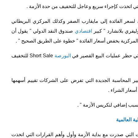
التي اتخذت كإجراء سريع وعاجل للتخفيف من حدة الأزمة .
 لسعر الفائدة إلى مايقارب الصفر وكذلك المركزي البريطاني
يفري بلانشارد " كبير
اقتصادي
صندوق النقد الدولي " يقول أن
المركزية بخفض أسعار الفائدة " خطوة على الطريق الصحيح " .
ائي حظر عمليات البيع القصير في
البورصة
Short Sale للتخفيف
ير المحاسبة الجديدة التي تفرض على الشركات تقييم أسهمها
عار الشراء .
 سبب إضافي لتكريس الأزمة " .
ية العالمية
التي صدرت مع بداية الأزمة وأول وأهم القرارات التي اتخذت