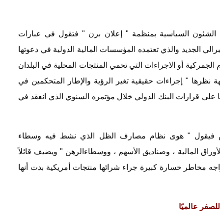
ي الشئون السياسية بمنظمة " إعلان برن " فتقول في عبارات
برالي الجديد والذي تعتمده المؤسسات المالية الدولية في دعوتها
وم الجمركية أو الاجراءات التي تحمي المنتجات المحلية في البلدان
 نظرها " إجراءات حقيقية تغير الرؤية والإطار المتحكمين في
ا على قرارات البنك الدولي خلال مؤتمره السنوي الذي انعقد في
كس فيقول " هوى نظام مصارف الظل الذي نشط فيه وسطاء
وراق المالية ، وصناديق الأسهم ، ووسطاءالرهن " ويضيف قائلاً
اجه مخاطر خسارة كبيرة جراء شرائها منتجات أمريكية بدت أنها
لصفر عالميًا