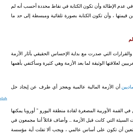
في عدم الإطالة وأن تكون الكتابة في نقاط محددة أحسب أنه لم
عن قيمتها ، وأن تكون الكتابة بصورة تلقائية ومبسطة إلى حد ما
لم
لقرارات التي صدرت مع بداية الإحساس الحقيقي بآثار الأزمة
ربيين لعلاقتها الوثيقة لما بعد الأزمة وهي كثيرة وسأكتفي بأهمها
اديين
أن الأزمة المالية عالمية ويعجز أي طرف عن إيجاد حل
alah
ي القمة الأوربية المصغرة لقادة منطقة اليورو " أوروبا يمكنها
ت السيئة التي كانت قبل الأزمة .. وأضاف قائلاً أننا مجمعون في
يتعين أن تكون على أساس عالمي ، ويجب ألا تفلت أية مؤسسة