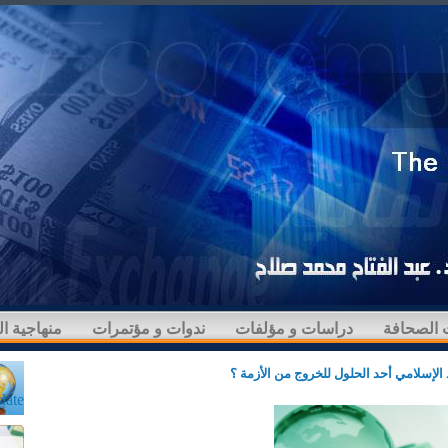
 الصحافة
دراسات و مؤلفات
ندوات و مؤتمرات
منهاجية ا
اد الإسلامي أحد الحلول للخروج من الأزمة ؟
late