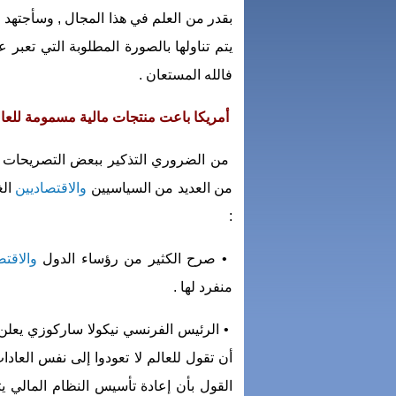
بقدر من العلم في هذا المجال , وسأجتهد 
يتم تناولها بالصورة المطلوبة التي تعبر 
فالله المستعان .
أمريكا باعت منتجات مالية مسمومة للعا
من الضروري التذكير ببعض التصريحات وا
من العديد من السياسيين
والاقتصاديين
الغ
:
• صرح الكثير من رؤساء الدول
والاقتص
منفرد لها .
• الرئيس الفرنسي نيكولا ساركوزي يعلن ف
أن تقول للعالم لا تعودوا إلى نفس العادا
القول بأن إعادة تأسيس النظام المالي 