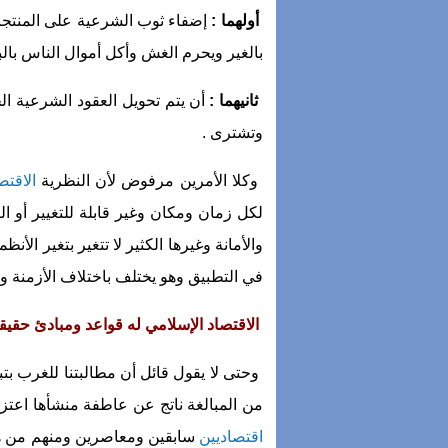
أولهما :
إضفاء ثوب الشرعية على المنتجات
بالغير ويحرم الغش وأكل أموال الناس بالب
ثانيهما :
أن يتم تحويل العقود الشرعية ال
وتشترى .
وكلا الأمرين مرفوض لأن النظرية
الاقتص
لكل زمان ومكان وغير قابلة للتغيير أو 
والأمانة وغيرها الكثير لا تتغير بتغير الأنظ
في التطبيق وهو يختلف باختلاف الأزمنة وال
الاقتصاد الإسلامي له قواعد ومبادئ حقيق
وحتى لا يقول قائل أن مطالبتنا للغرب بت
من المبالغة ناتج عن عاطفة منشأها اعتزا
اقتصاديين
سابقين ومعاصرين ومنهم من ه