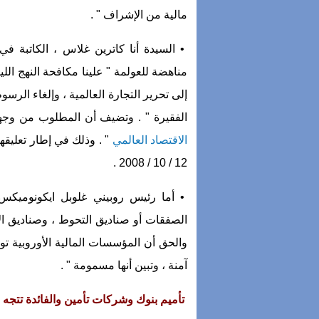
مالية من الإشراف " .
• السيدة أنا كاترين غلاس ، الكاتبة ف
مناهضة للعولمة " علينا مكافحة النهج اللي
إلى تحرير التجارة العالمية ، وإلغاء الرس
الفقيرة " . وتضيف أن المطلوب من وجهة
الاقتصاد العالمي
" . وذلك في إطار تعليقه
12 / 10 / 2008 .
• أما رئيس روبيني غلوبل ايكونومي
الصفقات أو صناديق التحوط ، وصناديق الأ
والحق أن المؤسسات المالية الأوروبية تو
آمنة ، وتبين أنها مسمومة " .
تأميم بنوك وشركات تأمين والفائدة تتجه ل